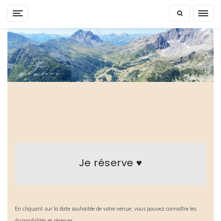
Skip
to
content
Je réserve ♥
En cliquant sur la date souhaitée de votre venue, vous pouvez connaître les
disponibilités et réserver.