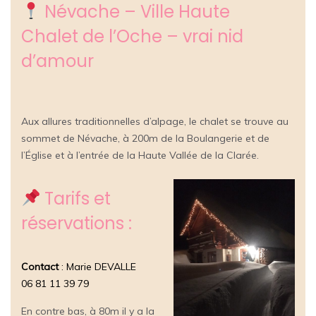
Névache – Ville Haute
Chalet de l’Oche – vrai nid
d’amour
Aux allures traditionnelles d’alpage, le chalet se trouve au
sommet de Névache, à 200m de la Boulangerie et de
l’Église et à l’entrée de la Haute Vallée de la Clarée.
Tarifs et
réservations :
Contact
: Marie DEVALLE
06 81 11 39 79
En contre bas, à 80m il y a la