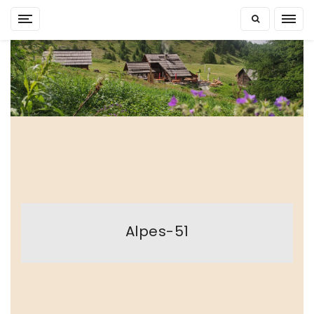
Skip
to
content
Alpes-51