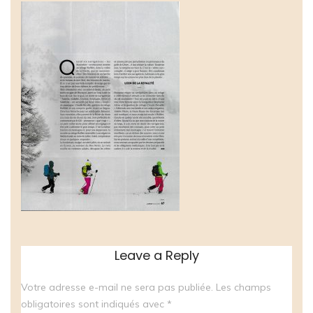
Leave a Reply
Votre adresse e-mail ne sera pas publiée.
Les champs
obligatoires sont indiqués avec
*